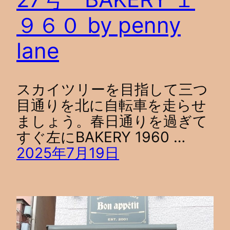
９６０ by penny
lane
スカイツリーを目指して三つ
目通りを北に自転車を走らせ
ましょう。春日通りを過ぎて
すぐ左にBAKERY 1960 …
2025年7月19日