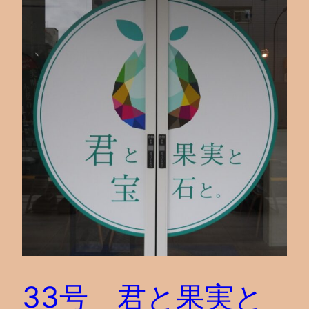
33号 君と果実と