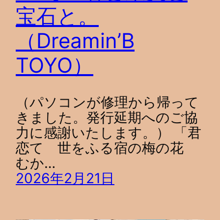
宝石と。
（Dreamin’B
TOYO）
（パソコンが修理から帰って
きました。発行延期へのご協
力に感謝いたします。） 「君
恋て 世をふる宿の梅の花
むか…
2026年2月21日