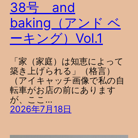
38号 and
baking（アンド ベ
ーキング）Vol.1
「家（家庭）は知恵によって
築き上げられる」（格言）
（アイキャッチ画像で私の自
転車がお店の前にあります
が、ここ…
2026年7月18日