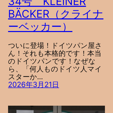
34号 KLEINER
BÄCKER（クライナ
ーベッカー）
ついに登場！ドイツパン屋さ
ん！それも本格的です！本当
のドイツパンです！なぜな
ら、「何人ものドイツ人マイ
スターか…
2026年3月21日