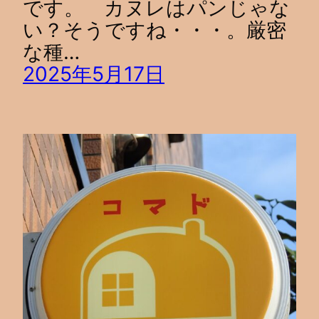
です。 カヌレはパンじゃな
い？そうですね・・・。厳密
な種…
2025年5月17日