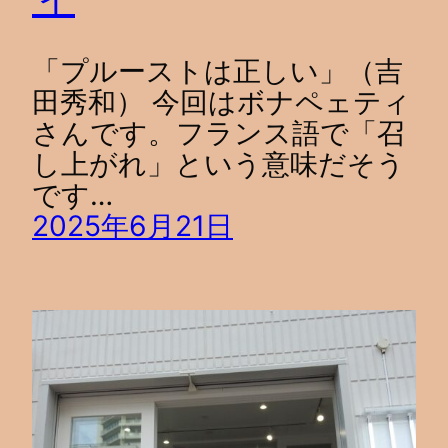
「プルーストは正しい」（吉
田秀和） 今回はボナペェティ
さんです。フランス語で「召
し上がれ」という意味だそう
です…
2025年6月21日