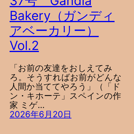
37号 Gandia
Bakery（ガンディ
アベーカリー）
Vol.2
「お前の友達をおしえてみ
ろ。そうすればお前がどんな
人間か当ててやろう」（「ド
ン・キホーテ」スペインの作
家 ミゲ…
2026年6月20日