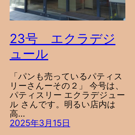
23号 エクラデジ
ュール
「パンも売っているパティス
リーさんーその２」 今号は、
パティスリー エクラデジュー
ル さんです。明るい店内は
高…
2025年3月15日