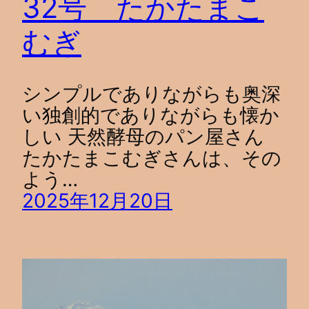
32号 たかたまこ
むぎ
シンプルでありながらも奥深
い独創的でありながらも懐か
しい 天然酵母のパン屋さん
たかたまこむぎさんは、その
よう…
2025年12月20日