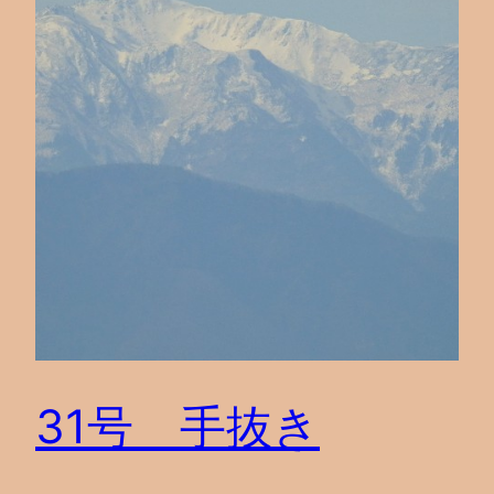
31号 手抜き