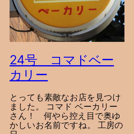
24号 コマドベー
カリー
とっても素敵なお店を見つけ
ました。 コマド ベーカリー
さん！ 何やら控え目で奥ゆ
かしいお名前ですね。 工房の