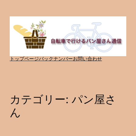
内
容
を
ス
キ
ッ
トップページ
バックナンバー
お問い合わせ
プ
カテゴリー:
パン屋さ
ん