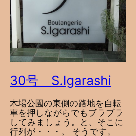
30号 S.Igarashi
木場公園の東側の路地を自転
車を押しながらでもブラブラ
してみましょう。と、そこに
行列が・・・。 そうです。