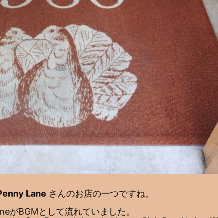
Penny Lane
さんのお店の一つですね。
LaneがBGMとして流れていました。