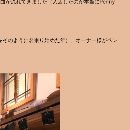
ndからの楽曲が流れてきました（入店したのが本当にPenny
をそのように名乗り始めた年）、オーナー様がペン