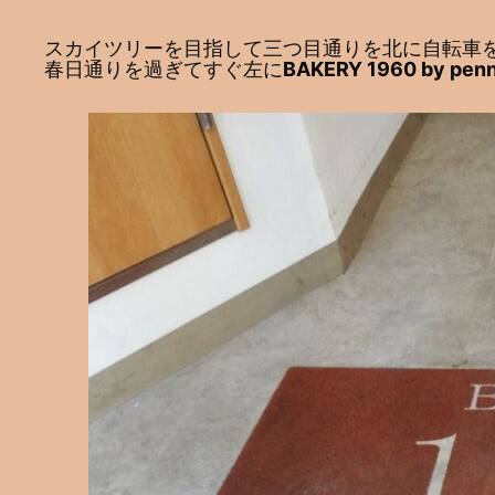
スカイツリーを目指して三つ目通りを北に自転車
春日通りを過ぎてすぐ左に
BAKERY 1960 by penn