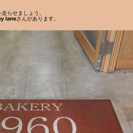
を走らせましょう。
y lane
さんがあります。