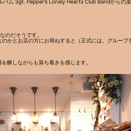
t. Pepper’s Lonely Hearts Club Ba
なのだそうです。
なのかとお店の方にお尋ねすると（正式には、グループ
。
感を醸しながらも落ち着きを感じます。